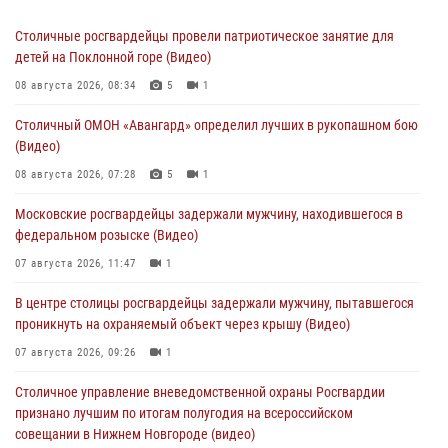
Столичные росгвардейцы провели патриотическое занятие для
детей на Поклонной горе (Видео)
08 августа 2026, 08:34
5
1
Столичный ОМОН «Авангард» определил лучших в рукопашном бою
(Видео)
08 августа 2026, 07:28
5
1
Московские росгвардейцы задержали мужчину, находившегося в
федеральном розыске (Видео)
07 августа 2026, 11:47
1
В центре столицы росгвардейцы задержали мужчину, пытавшегося
проникнуть на охраняемый объект через крышу (Видео)
07 августа 2026, 09:26
1
Столичное управление вневедомственной охраны Росгвардии
признано лучшим по итогам полугодия на всероссийском
совещании в Нижнем Новгороде (видео)