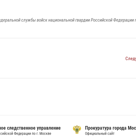
едеральной службы войск национальной гвардии Российской Федерации п
След
ое следственное управление
Прокуратура города Мо
сийской Федерации по г. Москве
Официальный сайт