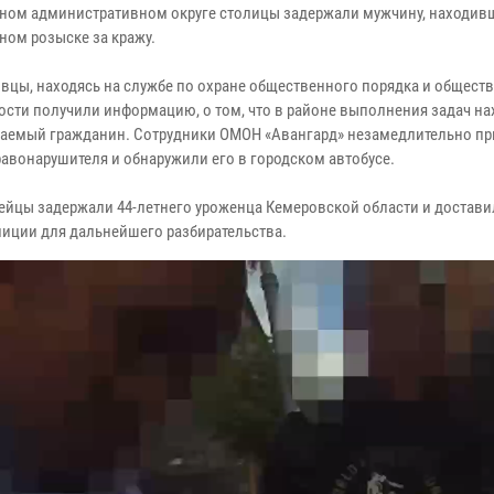
ном административном округе столицы задержали мужчину, находив
ном розыске за кражу.
вцы, находясь на службе по охране общественного порядка и общест
ости получили информацию, о том, что в районе выполнения задач на
аемый гражданин. Сотрудники ОМОН «Авангард» незамедлительно пр
равонарушителя и обнаружили его в городском автобусе.
ейцы задержали 44-летнего уроженца Кемеровской области и достави
лиции для дальнейшего разбирательства.