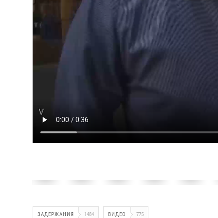
ЗАДЕРЖАНИЯ
1484
ВИДЕО
775