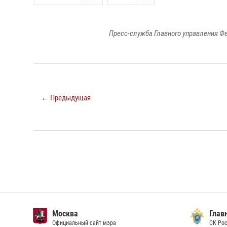
Пресс-служба Главного управления Ф
← Предыдущая
Москва
Главн
Официальный сайт мэра
СК Рос