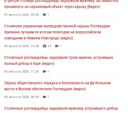
В центре столицы росгвардейцы задержали мужчину, пытавшегося
проникнуть на охраняемый объект через крышу (Видео)
07 августа 2026, 09:26
1
Столичное управление вневедомственной охраны Росгвардии
признано лучшим по итогам полугодия на всероссийском
совещании в Нижнем Новгороде (видео)
06 августа 2026, 14:59
10
1
Столичные росгвардейцы задержали троих мужчин, устроивших
пьяный дебош в баре (видео)
06 августа 2026, 11:20
1
Охрану общественного порядка и безопасность на футбольном
матче в Москве обеспечила Росгвардия (видео)
06 августа 2026, 08:30
1
Столичные росгвардейцы задержали мужчину, устроившего дебош
в букмекерской конторе (Видео)
05 августа 2026, 12:39
1