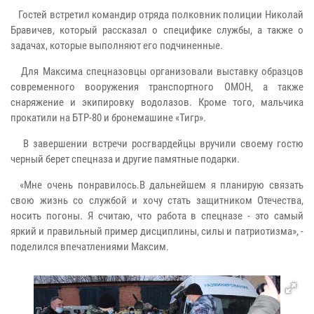
Гостей встретил командир отряда полковник полиции Николай
Бравичев, который рассказал о специфике службы, а также о
задачах, которые выполняют его подчиненные.
Для Максима спецназовцы организовали выставку образцов
современного вооружения транспортного ОМОН, а также
снаряжение и экипировку водолазов. Кроме того, мальчика
прокатили на БТР-80 и бронемашине «Тигр».
В завершении встречи росгвардейцы вручили своему гостю
черный берет спецназа и другие памятные подарки.
«Мне очень понравилось.В дальнейшем я планирую связать
свою жизнь со службой и хочу стать защитником Отечества,
носить погоны. Я считаю, что работа в спецназе - это самый
яркий и правильный пример дисциплины, силы и патриотизма», -
поделился впечатлениями Максим.