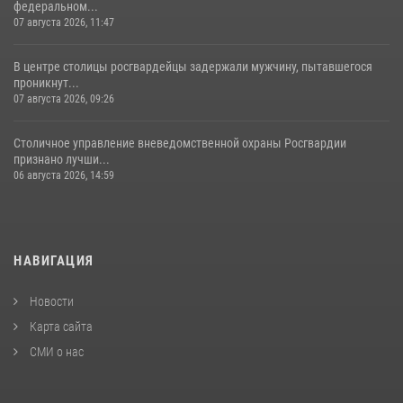
федеральном...
07 августа 2026, 11:47
В центре столицы росгвардейцы задержали мужчину, пытавшегося
проникнут...
07 августа 2026, 09:26
Столичное управление вневедомственной охраны Росгвардии
признано лучши...
06 августа 2026, 14:59
НАВИГАЦИЯ
Новости
Карта сайта
СМИ о нас