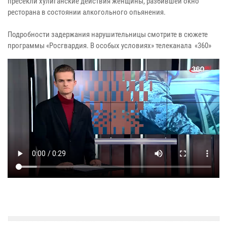
пресекли хулиганские действия женщины, разбившей окно
ресторана в состоянии алкогольного опьянения.
Подробности задержания нарушительницы смотрите в сюжете
программы «Росгвардия. В особых условиях» телеканала «360»