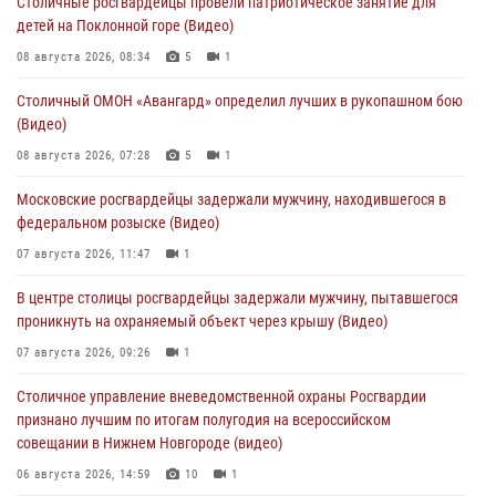
Столичные росгвардейцы провели патриотическое занятие для
детей на Поклонной горе (Видео)
08 августа 2026, 08:34
5
1
Столичный ОМОН «Авангард» определил лучших в рукопашном бою
(Видео)
08 августа 2026, 07:28
5
1
Московские росгвардейцы задержали мужчину, находившегося в
федеральном розыске (Видео)
07 августа 2026, 11:47
1
В центре столицы росгвардейцы задержали мужчину, пытавшегося
проникнуть на охраняемый объект через крышу (Видео)
07 августа 2026, 09:26
1
Столичное управление вневедомственной охраны Росгвардии
признано лучшим по итогам полугодия на всероссийском
совещании в Нижнем Новгороде (видео)
06 августа 2026, 14:59
10
1