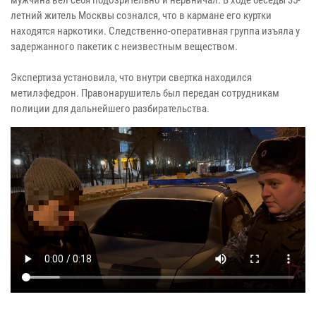
летний житель Москвы сознался, что в кармане его куртки
находятся наркотики. Следственно-оперативная группа изъяла у
задержанного пакетик с неизвестным веществом.
Экспертиза установила, что внутри свертка находился
метилэфедрон. Правонарушитель был передан сотрудникам
полиции для дальнейшего разбирательства.