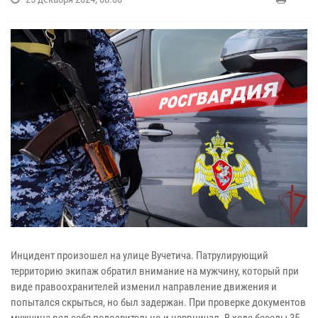
Инцидент произошел на улице Вучетича. Патрулирующий
территорию экипаж обратил внимание на мужчину, который при
виде правоохранителей изменил направление движения и
попытался скрыться, но был задержан. При проверке документов
мужчина вел себя подозрительно и нервничал. В ходе беседы 35-