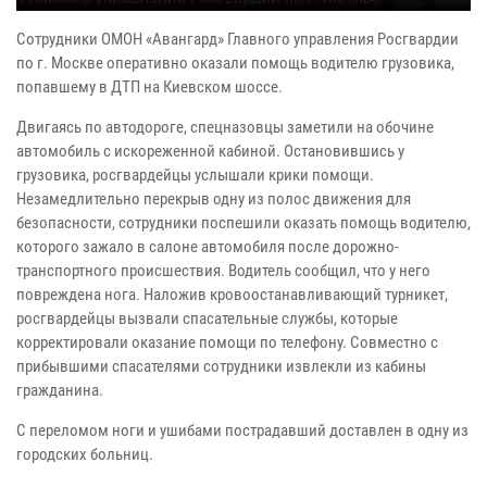
Сотрудники ОМОН «Авангард» Главного управления Росгвардии
по г. Москве оперативно оказали помощь водителю грузовика,
попавшему в ДТП на Киевском шоссе.
Двигаясь по автодороге, спецназовцы заметили на обочине
автомобиль с искореженной кабиной. Остановившись у
грузовика, росгвардейцы услышали крики помощи.
Незамедлительно перекрыв одну из полос движения для
безопасности, сотрудники поспешили оказать помощь водителю,
которого зажало в салоне автомобиля после дорожно-
транспортного происшествия. Водитель сообщил, что у него
повреждена нога. Наложив кровоостанавливающий турникет,
росгвардейцы вызвали спасательные службы, которые
корректировали оказание помощи по телефону. Совместно с
прибывшими спасателями сотрудники извлекли из кабины
гражданина.
С переломом ноги и ушибами пострадавший доставлен в одну из
городских больниц.