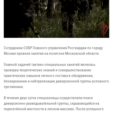
Сотрудники СОБР Главного управления Росгвардии по городу
Москве провели занятия на полигоне Московской области.
Главной задачей тактико-специальных занятий являлась
проверка теоретических знаний и совершенствование
практических навыков личного состава в обнаружении,
блокировании и нейтрализации диверсионной группы условного
противника.
В течение двух суток спецназовцы осуществляли поиск
диверсионно-разведывательной группы, скрывающейся на
пересечённой местности в лесном массиве. После успешного