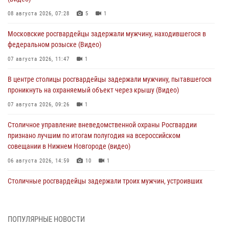
08 августа 2026, 07:28
5
1
Московские росгвардейцы задержали мужчину, находившегося в
федеральном розыске (Видео)
07 августа 2026, 11:47
1
В центре столицы росгвардейцы задержали мужчину, пытавшегося
проникнуть на охраняемый объект через крышу (Видео)
07 августа 2026, 09:26
1
Столичное управление вневедомственной охраны Росгвардии
признано лучшим по итогам полугодия на всероссийском
совещании в Нижнем Новгороде (видео)
06 августа 2026, 14:59
10
1
Столичные росгвардейцы задержали троих мужчин, устроивших
пьяный дебош в баре (видео)
06 августа 2026, 11:20
1
ПОПУЛЯРНЫЕ НОВОСТИ
Охрану общественного порядка и безопасность на футбольном