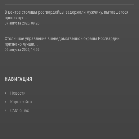
В центре столицы росгвардейцы задержали мужчину, пытавшегося
проникнут...
07 августа 2026, 09:26
Столичное управление вневедомственной охраны Росгвардии
признано лучши...
06 августа 2026, 14:59
НАВИГАЦИЯ
Новости
Карта сайта
СМИ о нас