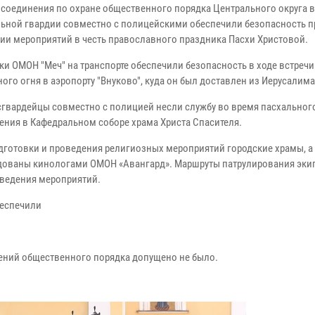
 соединения по охране общественного порядка Центрального округа 
ьной гвардии совместно с полицейскими обеспечили безопасность п
ии мероприятий в честь православного праздника Пасхи Христовой.
ки ОМОН "Меч" на транспорте обеспечили безопасность в ходе встречи
ого огня в аэропорту "Внуково", куда он был доставлен из Иерусалима
сгвардейцы совместно с полицией несли службу во время пасхальног
ения в Кафедральном соборе храма Христа Спасителя.
одготовки и проведения религиозных мероприятий городские храмы, а
едованы кинологами ОМОН «Авангард». Маршруты патрулирования эк
ведения мероприятий.
беспечили
ений общественного порядка допущено не было.