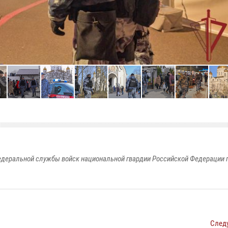
едеральной службы войск национальной гвардии Российской Федерации п
След