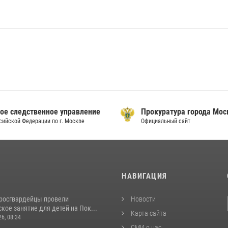
ое следственное управление
Прокуратура города Мо
сийской Федерации по г. Москве
Официальный сайт
И
НАВИГАЦИЯ
росгвардейцы провели
Новости
кое занятие для детей на Пок...
Карта сайта
26, 08:34
СМИ о нас