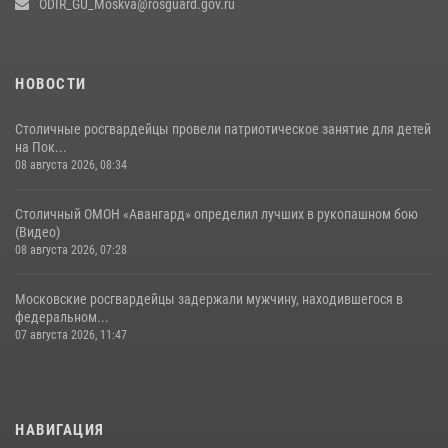
ODIR_GU_Moskva@rosguard.gov.ru
районе Китай-города (видео)
30 июля 2026, 14:00
1
НОВОСТИ
Столичные росгвардейцы провели патриотическое занятие для детей
на Пок...
08 августа 2026, 08:34
Столичный ОМОН «Авангард» определил лучших в рукопашном бою
(Видео)
08 августа 2026, 07:28
Московские росгвардейцы задержали мужчину, находившегося в
федеральном...
07 августа 2026, 11:47
НАВИГАЦИЯ