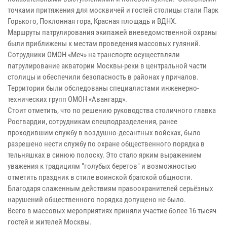
точками притяжения для москвичей и гостей столицы стали Парк
Горького, Поклонная гора, Красная площадь и ВДНХ.
Маршруты патрулирования экипажей вневедомственной охраны
были приближены к местам проведения массовых гуляний.
Сотрудники ОМОН «Меч» на транспорте осуществляли
патрулирование акватории Москвы-реки в центральной части
столицы и обеспечили безопасность в районах у причалов.
Территории были обследованы специалистами инженерно-
технических групп ОМОН «Авангард».
Стоит отметить, что по решению руководства столичного главка
Росгвардии, сотрудникам спецподразделения, ранее
проходившим службу в воздушно-десантных войсках, было
разрешено нести службу по охране общественного порядка в
тельняшках в синюю полоску. Это стало ярким выражением
уважения к традициям "голубых беретов" и возможностью
отметить праздник в стиле воинской братской общности.
Благодаря слаженным действиям правоохранителей серьёзных
нарушений общественного порядка допущено не было.
Всего в массовых мероприятиях приняли участие более 16 тысяч
гостей и жителей Москвы.