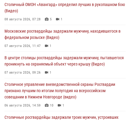
Столичный ОМОН «Авангард» определил лучших в рукопашном бою
(Видео)
08 августа 2026, 07:28
5
1
Московские росгвардейцы задержали мужчину, находившегося в
федеральном розыске (Видео)
07 августа 2026, 11:47
1
В центре столицы росгвардейцы задержали мужчину, пытавшегося
проникнуть на охраняемый объект через крышу (Видео)
07 августа 2026, 09:26
1
Столичное управление вневедомственной охраны Росгвардии
признано лучшим по итогам полугодия на всероссийском
совещании в Нижнем Новгороде (видео)
06 августа 2026, 14:59
10
1
Столичные росгвардейцы задержали троих мужчин, устроивших
пьяный дебош в баре (видео)
06 августа 2026, 11:20
1