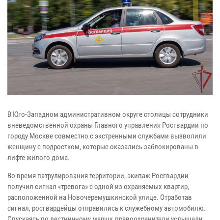
В Юго-Западном административном округе столицы сотрудники
вневедомственной охраны Главного управления Росгвардии по
городу Москве совместно с экстренными службами вызволили
женщину с подростком, которые оказались заблокированы в
лифте жилого дома.
Во время патрулирования территории, экипаж Росгвардии
получил сигнал «тревога» с одной из охраняемых квартир,
расположенной на Новочеремушкинской улице. Отработав
сигнал, росгвардейцы отправились к служебному автомобилю.
Спускаясь по лестничному маршу, правоохранители услышали