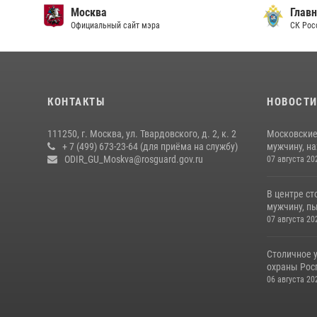
Москва
Главн
Официальный сайт мэра
СК Рос
КОНТАКТЫ
НОВОСТ
111250, г. Москва, ул. Твардовского, д. 2, к. 2
Московские
+ 7 (499) 673-23-64 (для приёма на службу)
мужчину, н
ODIR_GU_Moskva@rosguard.gov.ru
07 августа 20
В центре с
мужчину, пы
07 августа 20
Столичное 
охраны Рос
06 августа 20