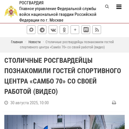
РОСГВАРДИЯ
Главное управление Федеральной службы
войск национальной гвардии Российской
Федерации по г. Москве
Главная
Новости
Столичные росгвардейцы познакомили гостей
спортивного центра «Самбо 70» со своей работой (видео)
СТОЛИЧНЫЕ РОСГВАРДЕЙЦЫ
ПОЗНАКОМИЛИ ГОСТЕЙ СПОРТИВНОГО
ЦЕНТРА «САМБО 70» СО СВОЕЙ
РАБОТОЙ (ВИДЕО)
30 августа 2025, 10:00