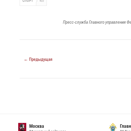
СПОРТ
403
Пресс-служба Главного управления Ф
← Предыдущая
Москва
Главн