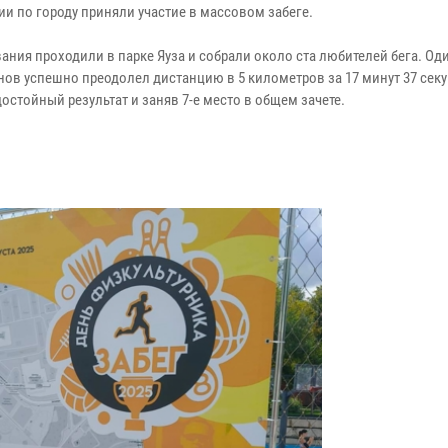
ии по городу приняли участие в массовом забеге.
ания проходили в парке Яуза и собрали около ста любителей бега. Од
нов успешно преодолел дистанцию в 5 километров за 17 минут 37 секу
остойный результат и заняв 7-е место в общем зачете.