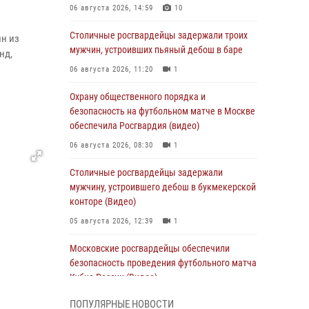
06 августа 2026, 14:59
10
Столичные росгвардейцы задержали троих
ин из
мужчин, устроивших пьяный дебош в баре
нд,
06 августа 2026, 11:20
1
Охрану общественного порядка и
безопасность на футбольном матче в Москве
обеспечила Росгвардия (видео)
06 августа 2026, 08:30
1
Столичные росгвардейцы задержали
мужчину, устроившего дебош в букмекерской
конторе (Видео)
05 августа 2026, 12:39
1
Московские росгвардейцы обеспечили
безопасность проведения футбольного матча
Кубка России (Видео)
05 августа 2026, 12:35
1
ПОПУЛЯРНЫЕ НОВОСТИ