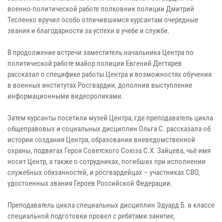
военно-политической работе полковник полиции Дмитрий
Тесленко вручил особо отличившимся курсантам очередные
звания и благодарности за успехи в учебе и службе.
В продолжение встречи заместитель начальника Центра по
политической работе майор полиции Евгений Дегтярев
рассказал о специфике работы Центра и возможностях обучения
в военных институтах Росгвардии, дополнив выступление
информационными видеороликами.
Затем курсанты посетили музей Центра, где преподаватель цикла
общеправовых и социальных дисциплин Ольга С. рассказала об
истории создания Центра, образовании вневедомственной
охраны, подвигах Героя Советского Союза С.Х. Зайцева, чьё имя
носит Центр, а также о сотрудниках, погибших при исполнении
служебных обязанностей, и росгвардейцах – участниках СВО,
удостоенных звания Героев Российской Федерации.
Преподаватель цикла специальных дисциплин Эдуард Б. в классе
специальной подготовки провел с ребятами занятие,