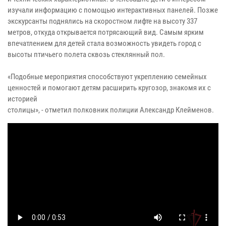
изучали информацию с помощью интерактивных панелей. Позже
экскурсанты поднялись на скоростном лифте на высоту 337
метров, откуда открывается потрясающий вид. Самым ярким
впечатлением для детей стала возможность увидеть город с
высоты птичьего полета сквозь стеклянный пол.
«Подобные мероприятия способствуют укреплению семейных
ценностей и помогают детям расширить кругозор, знакомя их с
историей
столицы», - отметил полковник полиции Александр Клейменов.