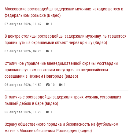
Московские росгвардейцы задержали мужчину, находившегося в
федеральном розыске (Видео)
07 августа 2026, 11:47
1
В центре столицы росгвардейцы задержали мужчину, пытавшегося
проникнуть на охраняемый объект через крышу (Видео)
07 августа 2026, 09:26
1
Столичное управление вневедомственной охраны Росгвардии
признано лучшим по итогам полугодия на всероссийском
совещании в Нижнем Новгороде (видео)
06 августа 2026, 14:59
10
1
Столичные росгвардейцы задержали троих мужчин, устроивших
пьяный дебош в баре (видео)
06 августа 2026, 11:20
1
Охрану общественного порядка и безопасность на футбольном
матче в Москве обеспечила Росгвардия (видео)