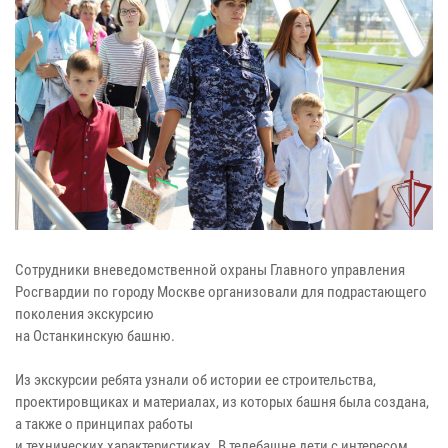
Сотрудники вневедомственной охраны Главного управления
Росгвардии по городу Москве организовали для подрастающего
поколения экскурсию
на Останкинскую башню.
Из экскурсии ребята узнали об истории ее строительства,
проектировщиках и материалах, из которых башня была создана,
а также о принципах работы
и технических характеристиках. В телебашне дети с интересом