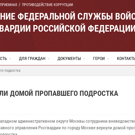
 ПРИЕМНАЯ
ПРОТИВОДЕЙСТВИЕ КОРРУПЦИИ
ЕНИЕ ФЕДЕРАЛЬНОЙ СЛУЖБЫ ВОЙ
ВАРДИИ РОССИЙСКОЙ ФЕДЕРАЦИ
СТЬ
ДЛЯ ГРАЖДАН
ДОКУМЕНТЫ
ГЕРОИ
КОНТАКТ
го подростка
ЛИ ДОМОЙ ПРОПАВШЕГО ПОДРОСТКА
ападном административном округе Москвы сотрудники вневедомств
лавного управления Росгвардии по городу Москве вернули домой про
одростка.