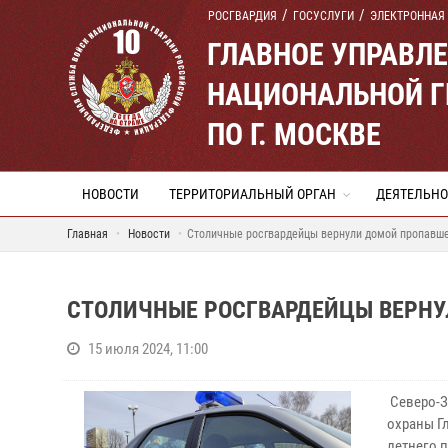
РОСГВАРДИЯ
ГОСУСЛУГИ
ЭЛЕКТРОННАЯ
ГЛАВНОЕ УПРАВЛ
НАЦИОНАЛЬНОЙ Г
ПО Г. МОСКВЕ
НОВОСТИ
ТЕРРИТОРИАЛЬНЫЙ ОРГАН
ДЕЯТЕЛЬНО
Главная
Новости
Столичные росгвардейцы вернули домой пропавше
СТОЛИЧНЫЕ РОСГВАРДЕЙЦЫ ВЕРНУ
15 июля 2024, 11:00
Северо-З
охраны Г
летнего п