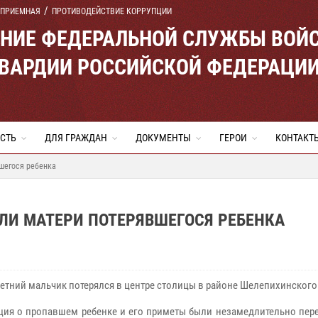
 ПРИЕМНАЯ
ПРОТИВОДЕЙСТВИЕ КОРРУПЦИИ
ЕНИЕ ФЕДЕРАЛЬНОЙ СЛУЖБЫ ВОЙ
ВАРДИИ РОССИЙСКОЙ ФЕДЕРАЦИ
СТЬ
ДЛЯ ГРАЖДАН
ДОКУМЕНТЫ
ГЕРОИ
КОНТАКТ
шегося ребенка
ЛИ МАТЕРИ ПОТЕРЯВШЕГОСЯ РЕБЕНКА
етний мальчик потерялся в центре столицы в районе Шелепихинского
ия о пропавшем ребенке и его приметы были незамедлительно пер