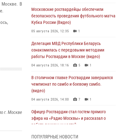
 Москве. В
Московские росгвардейцы обеспечили
е.
безопасность проведения футбольного матча
ось,
Кубка России (Видео)
05 августа 2026, 12:35
1
Делегация МВД Республики Беларусь
ознакомилась с передовыми методами
работы Росгвардии в Москве (видео)
04 августа 2026, 18:16
5
1
В столичном главке Росгвардии завершился
чемпионат по самбо и боевому самбо.
(видео)
04 августа 2026, 14:00
7
1
Офицер Росгвардии стал гостем прямого
о г. Москве
эфира на «Радио Москвы» и рассказал о
работе дежурных частей
04 августа 2026, 12:28
ПОПУЛЯРНЫЕ НОВОСТИ