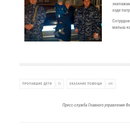
экипажам
ходе пат
Сотрудни
малыш ка
ПРОПАВШИЕ ДЕТИ
51
ОКАЗАНИЕ ПОМОЩИ
448
Пресс-служба Главного управления Ф