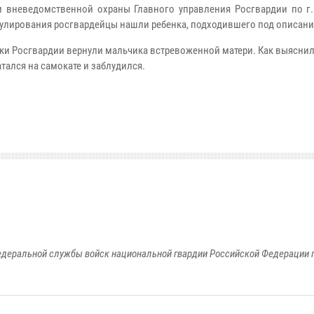
 вневедомственной охраны Главного управления Росгвардии по г.
рулирования росгвардейцы нашли ребенка, подходившего под описани
ки Росгвардии вернули мальчика встревоженной матери. Как выяснил
тался на самокате и заблудился.
едеральной службы войск национальной гвардии Российской Федерации п