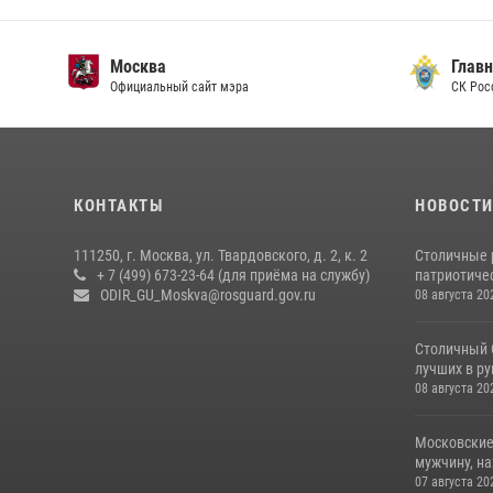
Москва
Главн
Официальный сайт мэра
СК Рос
КОНТАКТЫ
НОВОСТ
111250, г. Москва, ул. Твардовского, д. 2, к. 2
Столичные 
+ 7 (499) 673-23-64 (для приёма на службу)
патриотичес
ODIR_GU_Moskva@rosguard.gov.ru
08 августа 20
Столичный 
лучших в р
08 августа 20
Московские
мужчину, н
07 августа 20