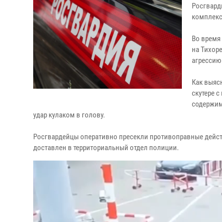
Росгвард
комплекс
Во время
на Тихор
агрессию
Как выяс
скутере 
содержим
удар кулаком в голову.
Росгвардейцы оперативно пресекли противоправные дейст
доставлен в территориальный отдел полиции.