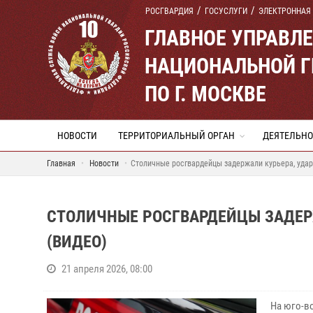
РОСГВАРДИЯ
ГОСУСЛУГИ
ЭЛЕКТРОННАЯ
ГЛАВНОЕ УПРАВЛ
НАЦИОНАЛЬНОЙ Г
ПО Г. МОСКВЕ
НОВОСТИ
ТЕРРИТОРИАЛЬНЫЙ ОРГАН
ДЕЯТЕЛЬНО
Главная
Новости
Столичные росгвардейцы задержали курьера, удар
СТОЛИЧНЫЕ РОСГВАРДЕЙЦЫ ЗАДЕР
(ВИДЕО)
21 апреля 2026, 08:00
На юго-в