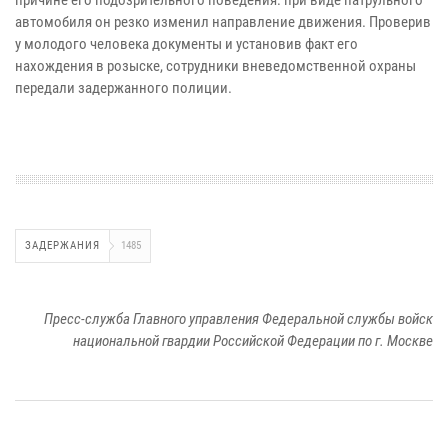
причине его подозрительного поведения: при виде патрульного
автомобиля он резко изменил направление движения. Проверив
у молодого человека документы и установив факт его
нахождения в розыске, сотрудники вневедомственной охраны
передали задержанного полиции.
ЗАДЕРЖАНИЯ
1485
Пресс-служба Главного управления Федеральной службы войск
национальной гвардии Российской Федерации по г. Москве