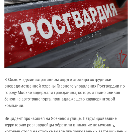
В Южном административном округе столицы сотрудники
вневедомственной охраны Главного управления Росгвардии по
городу Москве задержали гражданина, который тайно сливал
бензин с автотранспорта, принадлежащего каршеринговой
компании.
Инцидент произошёл на Ясеневой улице. Патрулировавшие
территорию росгвардейцы обратили внимание на мужчину,
который стоял на стоянке возле припаркованных автомобилей и