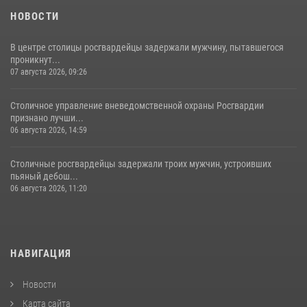
18 июля 2026, 08:00
8
1
НОВОСТИ
В центре столицы росгвардейцы задержали мужчину, пытавшегося
проникнут...
07 августа 2026, 09:26
Столичное управление вневедомственной охраны Росгвардии
признано лучши...
06 августа 2026, 14:59
Столичные росгвардейцы задержали троих мужчин, устроивших
пьяный дебош...
06 августа 2026, 11:20
НАВИГАЦИЯ
Новости
Карта сайта