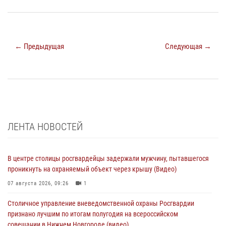
← Предыдущая
Следующая →
ЛЕНТА НОВОСТЕЙ
В центре столицы росгвардейцы задержали мужчину, пытавшегося
проникнуть на охраняемый объект через крышу (Видео)
07 августа 2026, 09:26
1
Столичное управление вневедомственной охраны Росгвардии
признано лучшим по итогам полугодия на всероссийском
совещании в Нижнем Новгороде (видео)