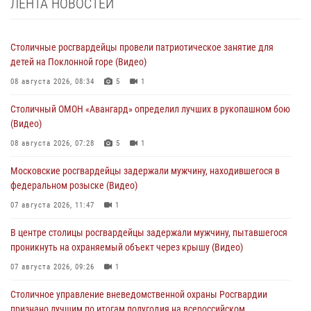
ЛЕНТА НОВОСТЕЙ
Столичные росгвардейцы провели патриотическое занятие для
детей на Поклонной горе (Видео)
08 августа 2026, 08:34
5
1
Столичный ОМОН «Авангард» определил лучших в рукопашном бою
(Видео)
08 августа 2026, 07:28
5
1
Московские росгвардейцы задержали мужчину, находившегося в
федеральном розыске (Видео)
07 августа 2026, 11:47
1
В центре столицы росгвардейцы задержали мужчину, пытавшегося
проникнуть на охраняемый объект через крышу (Видео)
07 августа 2026, 09:26
1
Столичное управление вневедомственной охраны Росгвардии
признано лучшим по итогам полугодия на всероссийском