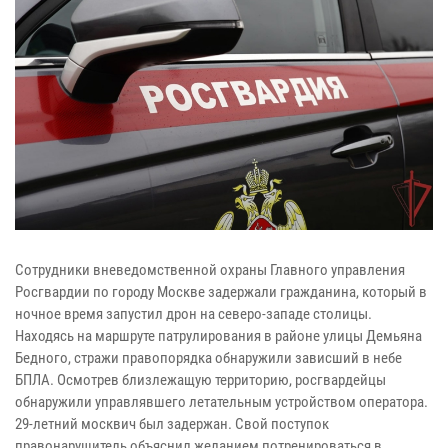
Сотрудники вневедомственной охраны Главного управления
Росгвардии по городу Москве задержали гражданина, который в
ночное время запустил дрон на северо-западе столицы.
Находясь на маршруте патрулирования в районе улицы Демьяна
Бедного, стражи правопорядка обнаружили зависший в небе
БПЛА. Осмотрев близлежащую территорию, росгвардейцы
обнаружили управлявшего летательным устройством оператора.
29-летний москвич был задержан. Свой поступок
правонарушитель объяснил желанием потренироваться в