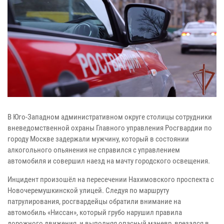
В Юго-Западном административном округе столицы сотрудники
вневедомственной охраны Главного управления Росгвардии по
городу Москве задержали мужчину, который в состоянии
алкогольного опьянения не справился с управлением
автомобиля и совершил наезд на мачту городского освещения.
Инцидент произошёл на пересечении Нахимовского проспекта с
Новочеремушкинской улицей. Следуя по маршруту
патрулирования, росгвардейцы обратили внимание на
автомобиль «Ниссан», который грубо нарушил правила
дорожного движения, и выполняя опасный маневр, врезался в