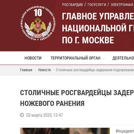
РОСГВАРДИЯ
ГОСУСЛУГИ
ЭЛЕКТРОННАЯ
ГЛАВНОЕ УПРАВЛ
НАЦИОНАЛЬНОЙ Г
ПО Г. МОСКВЕ
НОВОСТИ
ТЕРРИТОРИАЛЬНЫЙ ОРГАН
ДЕЯТЕЛЬНО
Главная
Новости
Столичные росгвардейцы задержали подозреваемо
СТОЛИЧНЫЕ РОСГВАРДЕЙЦЫ ЗАДЕР
НОЖЕВОГО РАНЕНИЯ
02 марта 2020, 13:47
Инциден