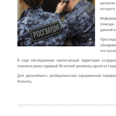
распития
которого
Информац
помощи. 
данный в
Прослед
обнаружи
что посл
В ходе обследования прилегающей территории сотруд
оказался ранее судимый 40-летний уроженец одной из стран
Для дальнейшего разбирательства задержанный передан
больниц.