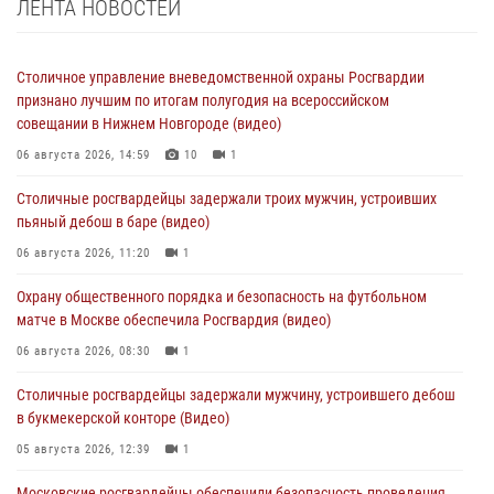
ЛЕНТА НОВОСТЕЙ
Столичное управление вневедомственной охраны Росгвардии
признано лучшим по итогам полугодия на всероссийском
совещании в Нижнем Новгороде (видео)
06 августа 2026, 14:59
10
1
Столичные росгвардейцы задержали троих мужчин, устроивших
пьяный дебош в баре (видео)
06 августа 2026, 11:20
1
Охрану общественного порядка и безопасность на футбольном
матче в Москве обеспечила Росгвардия (видео)
06 августа 2026, 08:30
1
Столичные росгвардейцы задержали мужчину, устроившего дебош
в букмекерской конторе (Видео)
05 августа 2026, 12:39
1
Московские росгвардейцы обеспечили безопасность проведения