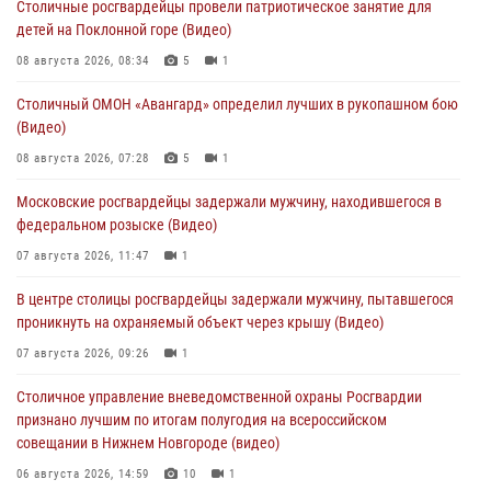
Столичные росгвардейцы провели патриотическое занятие для
детей на Поклонной горе (Видео)
08 августа 2026, 08:34
5
1
Столичный ОМОН «Авангард» определил лучших в рукопашном бою
(Видео)
08 августа 2026, 07:28
5
1
Московские росгвардейцы задержали мужчину, находившегося в
федеральном розыске (Видео)
07 августа 2026, 11:47
1
В центре столицы росгвардейцы задержали мужчину, пытавшегося
проникнуть на охраняемый объект через крышу (Видео)
07 августа 2026, 09:26
1
Столичное управление вневедомственной охраны Росгвардии
признано лучшим по итогам полугодия на всероссийском
совещании в Нижнем Новгороде (видео)
06 августа 2026, 14:59
10
1