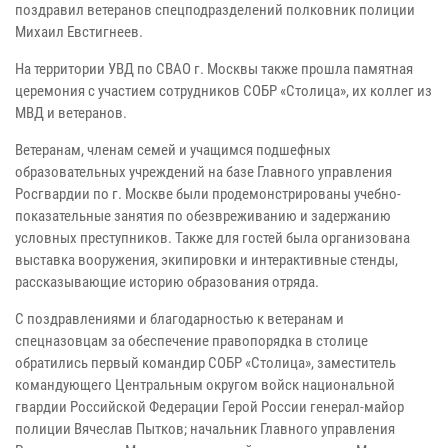
поздравил ветеранов спецподразделений полковник полиции
Михаил Евстигнеев.
На территории УВД по СВАО г. Москвы также прошла памятная
церемония с участием сотрудников СОБР «Столица», их коллег из
МВД и ветеранов.
Ветеранам, членам семей и учащимся подшефных
образовательных учреждений на базе Главного управления
Росгвардии по г. Москве были продемонстрированы учебно-
показательные занятия по обезвреживанию и задержанию
условных преступников. Также для гостей была организована
выставка вооружения, экипировки и интерактивные стенды,
рассказывающие историю образования отряда.
С поздравлениями и благодарностью к ветеранам и
спецназовцам за обеспечение правопорядка в столице
обратились первый командир СОБР «Столица», заместитель
командующего Центральным округом войск национальной
гвардии Российской Федерации Герой России генерал-майор
полиции Вячеслав Пытков; начальник Главного управления