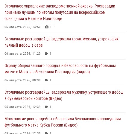
Столичное управление вневедомственной охраны Росгвардии
признано лучшим по итогам полугодия на всероссийском
совещании в Нижнем Новгороде
06 августа 2026, 14:59
10
Столичные росгвардейцы задержали троих мужчин, устроивших
пьяный дебош в баре
06 августа 2026, 11:20
1
Охрану общественного порядка и безопасность на футбольном
матче в Москве обеспечила Росгвардия (видео)
06 августа 2026, 08:30
1
Столичные росгвардейцы задержали мужчину, устроившего дебош
в букмекерской конторе (Видео)
05 августа 2026, 12:39
1
Московские росгвардейцы обеспечили безопасность проведения
футбольного матча Кубка России (Видео)
05 августа 2026, 12:35
1