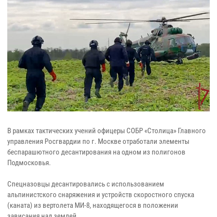
В рамках тактических учений офицеры СОБР «Столица» Главного
управления Росгвардии по г. Москве отработали элементы
беспарашютного десантирования на одном из полигонов
Подмосковья.
Спецназовцы десантировались с использованием
альпинистского снаряжения и устройств скоростного спуска
(каната) из вертолета МИ-8, находящегося в положении
зависания над землей.