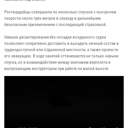
Росгвардейцы совершили по несколько спусков с контролем
скорости около трех метров в секунду и дальнейшим
безопасным приземлением с последующей страховкой.
Навыки десантирования без посадки воздушного судна
позволяют оперативно доставить и высадить личный состав в
труднодоступной или отдаленной местности, а также провести
его эвакуацию. В ходе занятий оттачиваются не только навыки
спуска, но и взаимодействие между экипажем вертолета и
выпускающим инструктором при работе на малой высоте.