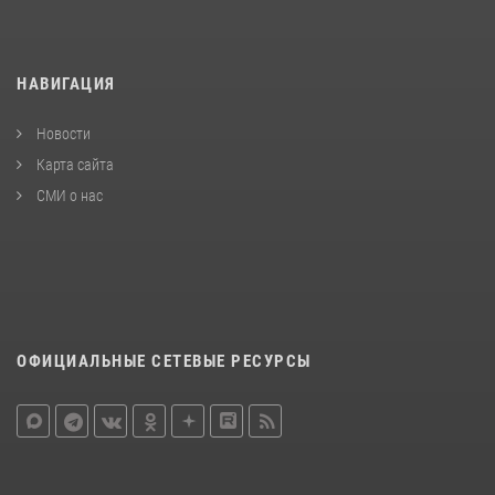
НАВИГАЦИЯ
Новости
Карта сайта
СМИ о нас
ОФИЦИАЛЬНЫЕ СЕТЕВЫЕ РЕСУРСЫ