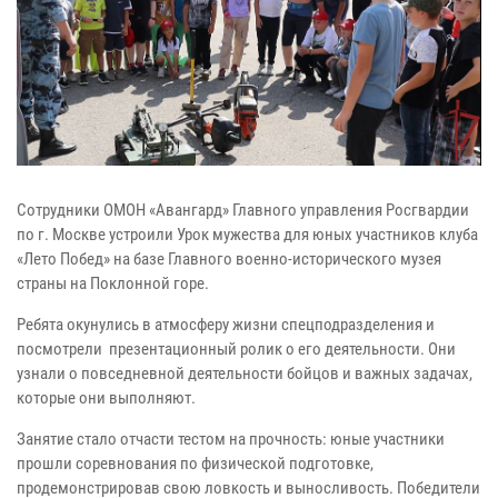
Сотрудники ОМОН «Авангард» Главного управления Росгвардии
по г. Москве устроили Урок мужества для юных участников клуба
«Лето Побед» на базе Главного военно-исторического музея
страны на Поклонной горе.
Ребята окунулись в атмосферу жизни спецподразделения и
посмотрели презентационный ролик о его деятельности. Они
узнали о повседневной деятельности бойцов и важных задачах,
которые они выполняют.
Занятие стало отчасти тестом на прочность: юные участники
прошли соревнования по физической подготовке,
продемонстрировав свою ловкость и выносливость. Победители