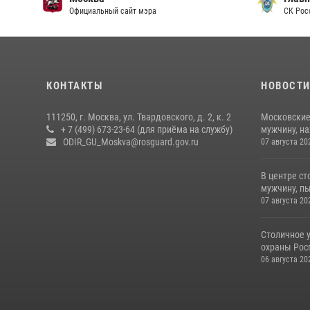
Официальный сайт мэра
СК Рос
КОНТАКТЫ
НОВОСТ
111250, г. Москва, ул. Твардовского, д. 2, к. 2
Московские
+ 7 (499) 673-23-64 (для приёма на службу)
мужчину, н
ODIR_GU_Moskva@rosguard.gov.ru
07 августа 20
В центре с
мужчину, пы
07 августа 20
Столичное 
охраны Рос
06 августа 20