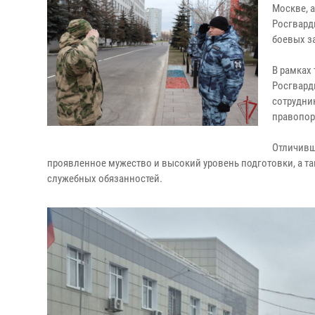
Москве, 
Росгвард
боевых з
В рамках
Росгвард
сотрудни
правопор
Отличивш
проявленное мужество и высокий уровень подготовки, а 
служебных обязанностей.