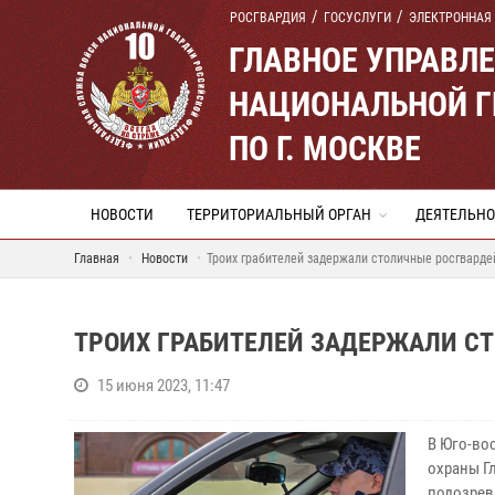
РОСГВАРДИЯ
ГОСУСЛУГИ
ЭЛЕКТРОННАЯ
ГЛАВНОЕ УПРАВЛ
НАЦИОНАЛЬНОЙ Г
ПО Г. МОСКВЕ
НОВОСТИ
ТЕРРИТОРИАЛЬНЫЙ ОРГАН
ДЕЯТЕЛЬНО
Главная
Новости
Троих грабителей задержали столичные росгвард
ТРОИХ ГРАБИТЕЛЕЙ ЗАДЕРЖАЛИ С
15 июня 2023, 11:47
В Юго-во
охраны Г
подозрев