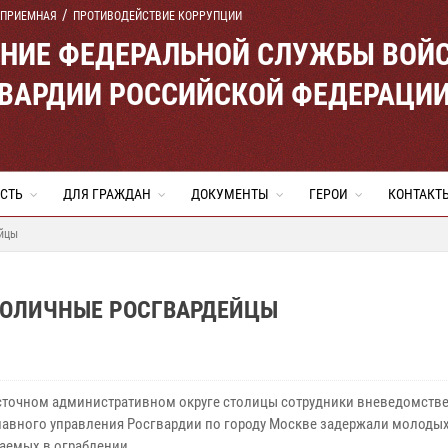
 ПРИЕМНАЯ
ПРОТИВОДЕЙСТВИЕ КОРРУПЦИИ
ЕНИЕ ФЕДЕРАЛЬНОЙ СЛУЖБЫ ВОЙ
ВАРДИИ РОССИЙСКОЙ ФЕДЕРАЦИ
СТЬ
ДЛЯ ГРАЖДАН
ДОКУМЕНТЫ
ГЕРОИ
КОНТАКТ
ейцы
ТОЛИЧНЫЕ РОСГВАРДЕЙЦЫ
сточном административном округе столицы сотрудники вневедомств
лавного управления Росгвардии по городу Москве задержали молоды
аемых в ограблении.