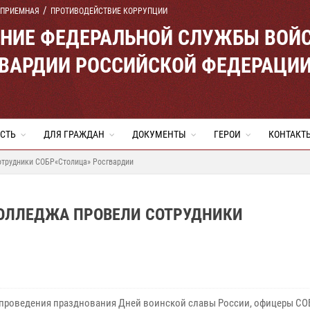
 ПРИЕМНАЯ
ПРОТИВОДЕЙСТВИЕ КОРРУПЦИИ
ЕНИЕ ФЕДЕРАЛЬНОЙ СЛУЖБЫ ВОЙ
ВАРДИИ РОССИЙСКОЙ ФЕДЕРАЦИ
СТЬ
ДЛЯ ГРАЖДАН
ДОКУМЕНТЫ
ГЕРОИ
КОНТАКТ
отрудники СОБР«Столица» Росгвардии
ОЛЛЕДЖА ПРОВЕЛИ СОТРУДНИКИ
 проведения празднования Дней воинской славы России, офицеры СО