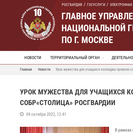
РОСГВАРДИЯ
ГОСУСЛУГИ
ЭЛЕКТРОННАЯ
ГЛАВНОЕ УПРАВЛ
НАЦИОНАЛЬНОЙ Г
ПО Г. МОСКВЕ
НОВОСТИ
ТЕРРИТОРИАЛЬНЫЙ ОРГАН
ДЕЯТЕЛЬНО
Главная
Новости
Урок мужества для учащихся колледжа провели с
УРОК МУЖЕСТВА ДЛЯ УЧАЩИХСЯ К
СОБР«СТОЛИЦА» РОСГВАРДИИ
04 октября 2022, 12:41
В рамках