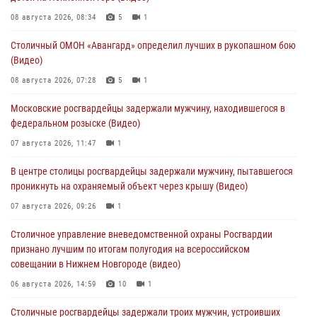
08 августа 2026, 08:34
5
1
Столичный ОМОН «Авангард» определил лучших в рукопашном бою
(Видео)
08 августа 2026, 07:28
5
1
Московские росгвардейцы задержали мужчину, находившегося в
федеральном розыске (Видео)
07 августа 2026, 11:47
1
В центре столицы росгвардейцы задержали мужчину, пытавшегося
проникнуть на охраняемый объект через крышу (Видео)
07 августа 2026, 09:26
1
Столичное управление вневедомственной охраны Росгвардии
признано лучшим по итогам полугодия на всероссийском
совещании в Нижнем Новгороде (видео)
06 августа 2026, 14:59
10
1
Столичные росгвардейцы задержали троих мужчин, устроивших