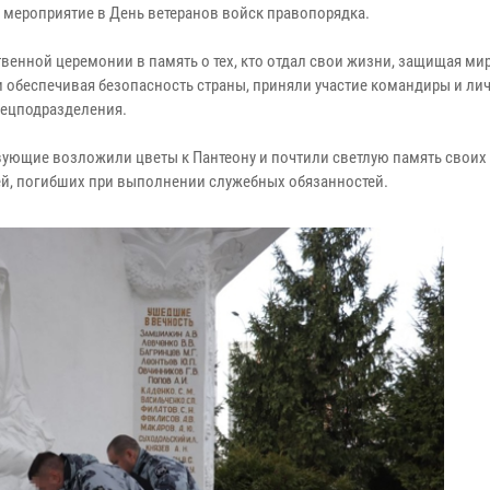
 мероприятие в День ветеранов войск правопорядка.
твенной церемонии в память о тех, кто отдал свои жизни, защищая ми
и обеспечивая безопасность страны, приняли участие командиры и ли
пецподразделения.
вующие возложили цветы к Пантеону и почтили светлую память своих
й, погибших при выполнении служебных обязанностей.