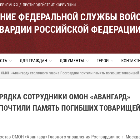
 ПРИЕМНАЯ
ПРОТИВОДЕЙСТВИЕ КОРРУПЦИИ
ЕНИЕ ФЕДЕРАЛЬНОЙ СЛУЖБЫ ВОЙ
ВАРДИИ РОССИЙСКОЙ ФЕДЕРАЦИ
СТЬ
ДЛЯ ГРАЖДАН
ДОКУМЕНТЫ
ГЕРОИ
КОНТАКТ
 ОМОН «Авангард» столичного главка Росгвардии почтили память погибших товарищей
ОРЯДКА СОТРУДНИКИ ОМОН «АВАНГАРД»
 ПОЧТИЛИ ПАМЯТЬ ПОГИБШИХ ТОВАРИЩЕ
остав ОМОН «Авангард» Главного управления Росгвардии по г. Москв