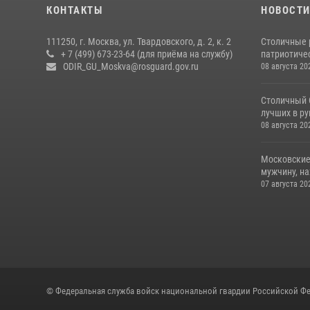
КОНТАКТЫ
НОВОСТ
111250, г. Москва, ул. Твардовского, д. 2, к. 2
Столичные 
+ 7 (499) 673-23-64 (для приёма на службу)
патриотичес
ODIR_GU_Moskva@rosguard.gov.ru
08 августа 20
Столичный 
лучших в р
08 августа 20
Московские
мужчину, н
07 августа 20
© Федеральная служба войск национальной гвардии Российской Фе