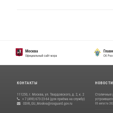
Москва
Главн
Официальный сайт мэра
СК Рос
КОНТАКТЫ
НОВОСТ
111250, г. Москва, ул. Твардовского, д. 2, к. 2
Столичные 
+ 7 (499) 673-23-64 (для приёма на службу)
устроившего
ODIR_GU_Moskva@rosguard.gov.ru
05 августа 20