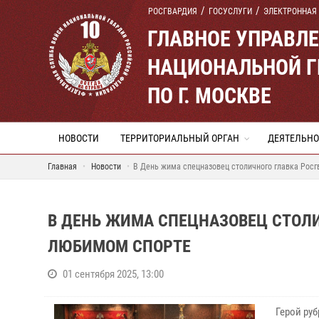
РОСГВАРДИЯ
ГОСУСЛУГИ
ЭЛЕКТРОННАЯ
ГЛАВНОЕ УПРАВЛ
НАЦИОНАЛЬНОЙ Г
ПО Г. МОСКВЕ
НОВОСТИ
ТЕРРИТОРИАЛЬНЫЙ ОРГАН
ДЕЯТЕЛЬНО
Главная
Новости
В День жима спецназовец столичного главка Росг
В ДЕНЬ ЖИМА СПЕЦНАЗОВЕЦ СТОЛИ
ЛЮБИМОМ СПОРТЕ
01 сентября 2025, 13:00
Герой ру