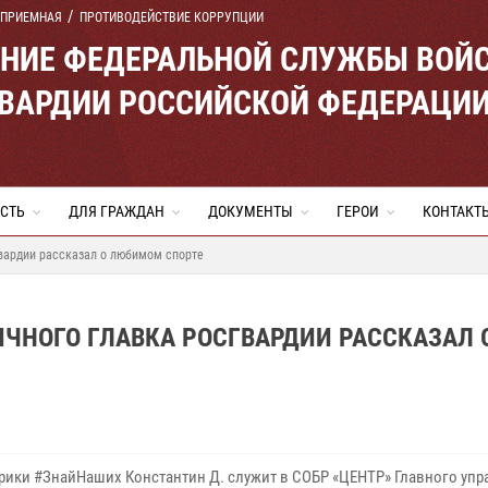
 ПРИЕМНАЯ
ПРОТИВОДЕЙСТВИЕ КОРРУПЦИИ
ЕНИЕ ФЕДЕРАЛЬНОЙ СЛУЖБЫ ВОЙ
ВАРДИИ РОССИЙСКОЙ ФЕДЕРАЦИ
СТЬ
ДЛЯ ГРАЖДАН
ДОКУМЕНТЫ
ГЕРОИ
КОНТАКТ
вардии рассказал о любимом спорте
ЧНОГО ГЛАВКА РОСГВАРДИИ РАССКАЗАЛ 
брики #ЗнайНаших Константин Д. служит в СОБР «ЦЕНТР» Главного уп