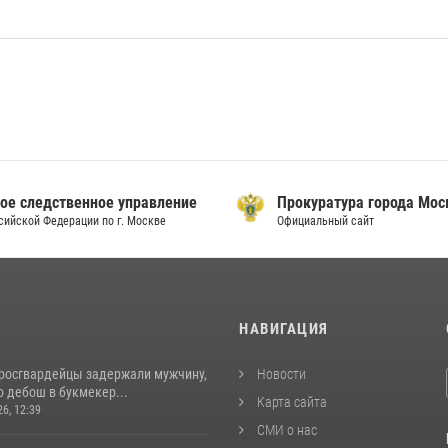
ое следственное управление
Прокуратура города Мо
сийской Федерации по г. Москве
Официальный сайт
И
НАВИГАЦИЯ
росгвардейцы задержали мужчину,
Новости
 дебош в букмекер...
Карта сайта
26, 12:39
СМИ о нас