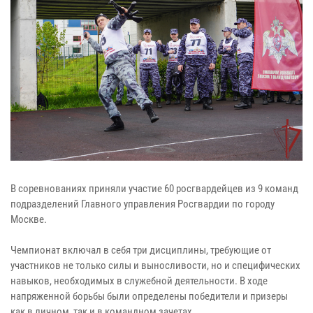
В соревнованиях приняли участие 60 росгвардейцев из 9 команд
подразделений Главного управления Росгвардии по городу
Москве.
Чемпионат включал в себя три дисциплины, требующие от
участников не только силы и выносливости, но и специфических
навыков, необходимых в служебной деятельности. В ходе
напряженной борьбы были определены победители и призеры
как в личном, так и в командном зачетах.