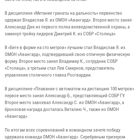
В дисциплине «Метание гранаты на дальность» первенство
одержал Владислав Я. из ОМОН «Авангард». Второе место занял
Александр Дик из первого полка вневедомственной охраны, а
замкнул тройку лидеров Дмитрий К. из СОБР «Столица».
В «Беге в форме на сто метров» лучшим стал Владислав Я. из
ОМОН «Авангард», подтвердивший свою отличную физическую
форму. Второе место занял Владимир К., сотрудник СОБР
«Столица», а третьим стал Лев Смирнов, представитель
управления столичного главка Росгвардии.
В дисциплине «Плавание с автоматом на дистанцию 100 метров»
первое место занял Александр Б., представляющий СОБР ГУ.
Второе место завоевал Александр С. из ОМОН «Авангард», а
бронзовая награда досталась Виталию Ч., также из ОМОН
«Авангард».
По итогам всех соревнований в командном зачете победу
одержала команда ОМОН «Авангард». Серебряным призером