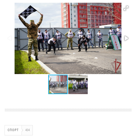
СПОРТ
404