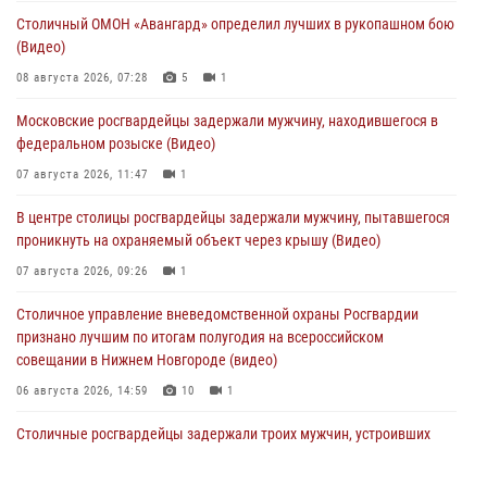
Столичный ОМОН «Авангард» определил лучших в рукопашном бою
(Видео)
08 августа 2026, 07:28
5
1
Московские росгвардейцы задержали мужчину, находившегося в
федеральном розыске (Видео)
07 августа 2026, 11:47
1
В центре столицы росгвардейцы задержали мужчину, пытавшегося
проникнуть на охраняемый объект через крышу (Видео)
07 августа 2026, 09:26
1
Столичное управление вневедомственной охраны Росгвардии
признано лучшим по итогам полугодия на всероссийском
совещании в Нижнем Новгороде (видео)
06 августа 2026, 14:59
10
1
Столичные росгвардейцы задержали троих мужчин, устроивших
пьяный дебош в баре (видео)