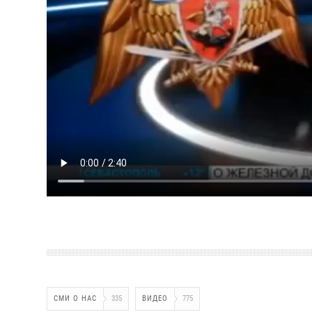
СМИ О НАС
335
ВИДЕО
775