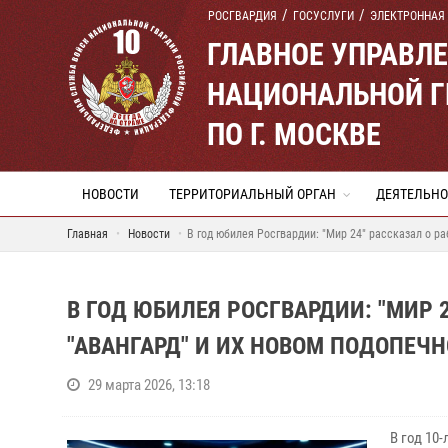
РОСГВАРДИЯ
ГОСУСЛУГИ
ЭЛЕКТРОННАЯ
ГЛАВНОЕ УПРАВЛ
НАЦИОНАЛЬНОЙ Г
ПО Г. МОСКВЕ
НОВОСТИ
ТЕРРИТОРИАЛЬНЫЙ ОРГАН
ДЕЯТЕЛЬНО
Главная
Новости
В год юбилея Росгвардии: "Мир 24" рассказал о р
В ГОД ЮБИЛЕЯ РОСГВАРДИИ: "МИР 
"АВАНГАРД" И ИХ НОВОМ ПОДОПЕЧН
29 марта 2026, 13:18
В год 10-