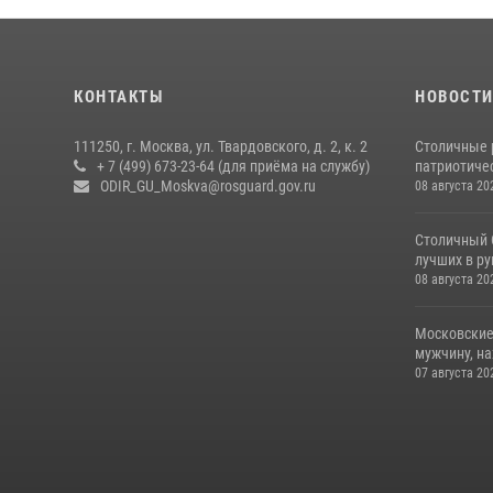
КОНТАКТЫ
НОВОСТ
111250, г. Москва, ул. Твардовского, д. 2, к. 2
Столичные 
+ 7 (499) 673-23-64 (для приёма на службу)
патриотичес
ODIR_GU_Moskva@rosguard.gov.ru
08 августа 20
Столичный 
лучших в р
08 августа 20
Московские
мужчину, н
07 августа 20