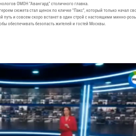
инологов ОМОН "Авангард" столичного главка.
героем сюжета стал щенок по кличке "Пакс", который только начал св
й путь и совсем скоро встанет в один строй с настоящими минно-ро
тобы обеспечивать безопасть жителей и гостей Москвы.