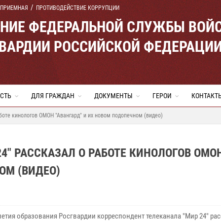
 ПРИЕМНАЯ
ПРОТИВОДЕЙСТВИЕ КОРРУПЦИИ
ЕНИЕ ФЕДЕРАЛЬНОЙ СЛУЖБЫ ВОЙ
ВАРДИИ РОССИЙСКОЙ ФЕДЕРАЦИ
СТЬ
ДЛЯ ГРАЖДАН
ДОКУМЕНТЫ
ГЕРОИ
КОНТАКТ
аботе кинологов ОМОН "Авангард" и их новом подопечном (видео)
24" РАССКАЗАЛ О РАБОТЕ КИНОЛОГОВ ОМО
ОМ (ВИДЕО)
летия образования Росгвардии корреспондент телеканала "Мир 24" рас