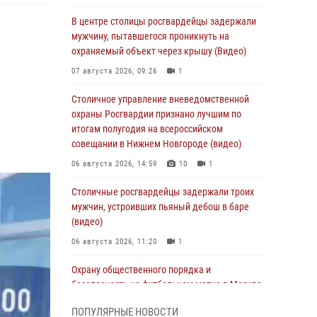
В центре столицы росгвардейцы задержали
мужчину, пытавшегося проникнуть на
охраняемый объект через крышу (Видео)
07 августа 2026, 09:26
1
Столичное управление вневедомственной
охраны Росгвардии признано лучшим по
итогам полугодия на всероссийском
совещании в Нижнем Новгороде (видео)
06 августа 2026, 14:59
10
1
Столичные росгвардейцы задержали троих
мужчин, устроивших пьяный дебош в баре
(видео)
06 августа 2026, 11:20
1
Охрану общественного порядка и
безопасность на футбольном матче в Москве
обеспечила Росгвардия (видео)
ПОПУЛЯРНЫЕ НОВОСТИ