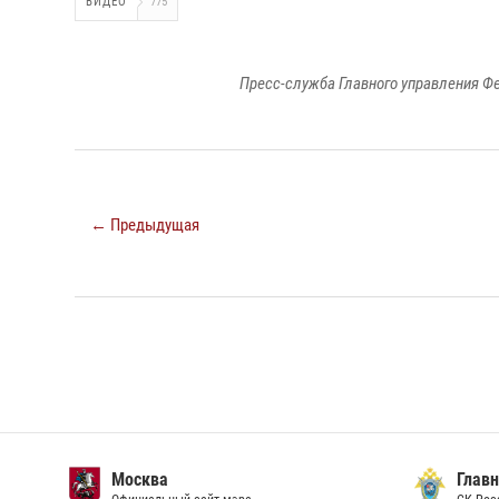
ВИДЕО
775
Пресс-служба Главного управления Ф
← Предыдущая
Москва
Главн