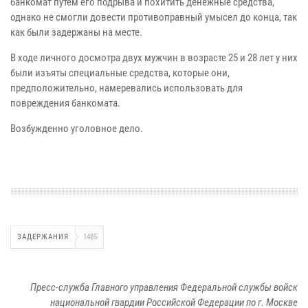
банкомат путем его подрыва и похитить денежные средства,
однако не смогли довести противоправный умысел до конца, так
как были задержаны на месте.
В ходе личного досмотра двух мужчин в возрасте 25 и 28 лет у них
были изъяты специальные средства, которые они,
предположительно, намеревались использовать для
повреждения банкомата.
Возбужденно уголовное дело.
ЗАДЕРЖАНИЯ
1485
Пресс-служба Главного управления Федеральной службы войск
национальной гвардии Российской Федерации по г. Москве