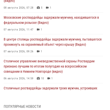
(Видео)
08 августа 2026, 07:28
5
1
Московские росгвардейцы задержали мужчину, находившегося в
федеральном розыске (Видео)
07 августа 2026, 11:47
1
В центре столицы росгвардейцы задержали мужчину, пытавшегося
проникнуть на охраняемый объект через крышу (Видео)
07 августа 2026, 09:26
1
Столичное управление вневедомственной охраны Росгвардии
признано лучшим по итогам полугодия на всероссийском
совещании в Нижнем Новгороде (видео)
06 августа 2026, 14:59
10
1
Столичные росгвардейцы задержали троих мужчин, устроивших
пьяный дебош в баре (видео)
06 августа 2026, 11:20
1
ПОПУЛЯРНЫЕ НОВОСТИ