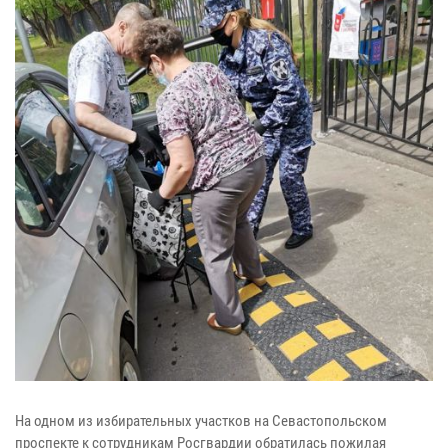
На одном из избирательных участков на Севастопольском
проспекте к сотрудникам Росгвардии обратилась пожилая