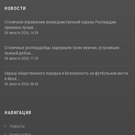
18 июля 2026, 08:00
8
1
НОВОСТИ
Столичное управление вневедомственной охраны Росгвардии
признано лучши...
06 августа 2026, 14:59
Столичные росгвардейцы задержали троих мужчин, устроивших
пьяный дебош...
06 августа 2026, 11:20
Охрану общественного порядка и безопасность на футбольном матче
в Моск...
06 августа 2026, 08:30
НАВИГАЦИЯ
Новости
Карта сайта