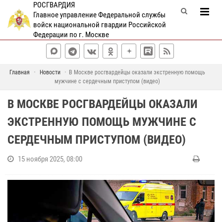
РОСГВАРДИЯ
Главное управление Федеральной службы
войск национальной гвардии Российской
Федерации по г. Москве
Главная
Новости
В Москве росгвардейцы оказали экстренную помощь
мужчине с сердечным приступом (видео)
В МОСКВЕ РОСГВАРДЕЙЦЫ ОКАЗАЛИ
ЭКСТРЕННУЮ ПОМОЩЬ МУЖЧИНЕ С
СЕРДЕЧНЫМ ПРИСТУПОМ (ВИДЕО)
15 ноября 2025, 08:00