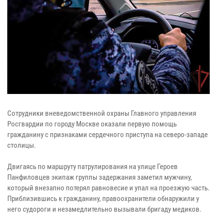
Сотрудники вневедомственной охраны Главного управления
Росгвардии по городу Москве оказали первую помощь
гражданину с признаками сердечного приступа на северо-западе
столицы.
Двигаясь по маршруту патрулирования на улице Героев
Панфиловцев экипаж группы задержания заметил мужчину,
который внезапно потерял равновесие и упал на проезжую часть.
Приблизившись к гражданину, правоохранители обнаружили у
него судороги и незамедлительно вызывали бригаду медиков.