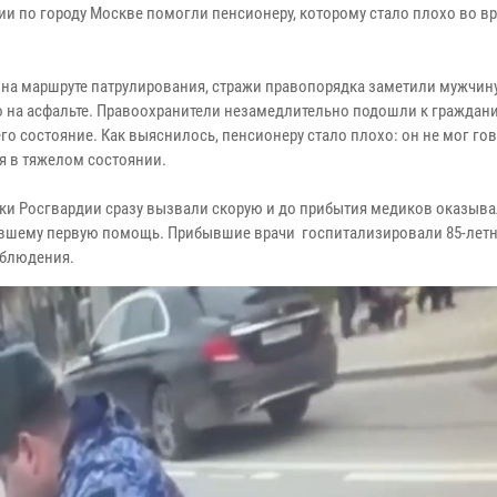
ии по городу Москве помогли пенсионеру, которому стало плохо во в
.
 на маршруте патрулирования, стражи правопорядка заметили мужчину
 на асфальте. Правоохранители незамедлительно подошли к граждани
го состояние. Как выяснилось, пенсионеру стало плохо: он не мог го
я в тяжелом состоянии.
ки Росгвардии сразу вызвали скорую и до прибытия медиков оказыв
вшему первую помощь. Прибывшие врачи госпитализировали 85-лет
аблюдения.