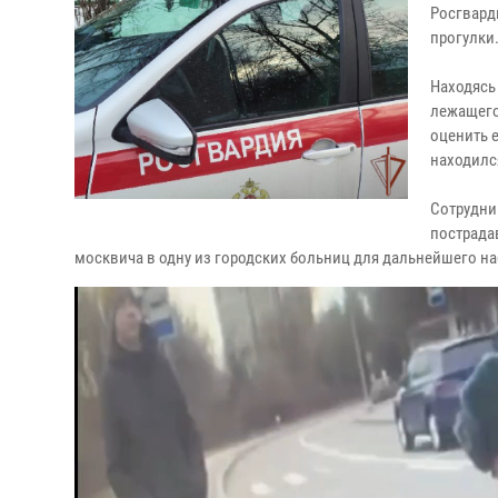
Росгвард
прогулки
Находясь
лежащего
оценить е
находилс
Сотрудни
пострада
москвича в одну из городских больниц для дальнейшего н