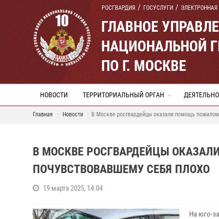
РОСГВАРДИЯ
ГОСУСЛУГИ
ЭЛЕКТРОННАЯ
ГЛАВНОЕ УПРАВЛ
НАЦИОНАЛЬНОЙ Г
ПО Г. МОСКВЕ
НОВОСТИ
ТЕРРИТОРИАЛЬНЫЙ ОРГАН
ДЕЯТЕЛЬНО
Главная
Новости
В Москве росгвардейцы оказали помощь пожилому
В МОСКВЕ РОСГВАРДЕЙЦЫ ОКАЗА
ПОЧУВСТВОВАВШЕМУ СЕБЯ ПЛОХО
19 марта 2025, 14:04
На юго-з