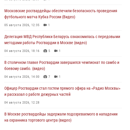
Московские росгвардейцы обеспечили безопасность проведения
футбольного матча Кубка России (Видео)
05 августа 2026, 12:35
1
Делегация МВД Республики Беларусь ознакомилась с передовыми
методами работы Росгвардии в Москве (видео)
04 августа 2026, 18:16
5
1
В столичном главке Росгвардии завершился чемпионат по самбо и
боевому самбо. (видео)
04 августа 2026, 14:00
7
1
Офицер Росгвардии стал гостем прямого эфира на «Радио Москвы»
и рассказал о работе дежурных частей
04 августа 2026, 12:28
В Москве росгвардейцы задержали подозреваемого в нападении
на охранника торгового центра (видео)
04 августа 2026, 08:26
1