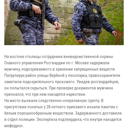
На востоке столицы сотрудники вневедомственной охраны
Главного управления Росгвардии по г. Москве задержали
мужчину, подозреваемого в хранении запрещенных веществ.
Патрулируя район улицы Вербной у лесопарка, правоохранители
заметили подозрительного прохожего. Увидев росгвардейцев,
он попытался скрыться. При проверке документов мужчина
признался, что при нем находятся наркотики.
На место вызвали следственно-оперативную группу. В
присутствии понятых у 28-летнего приезжего изъяли пакетик с
белым порошкообразным веществом. Задержанного доставили
в отдел полиции. Экспертиза подтвердила, что внутри находится
мефедрон.