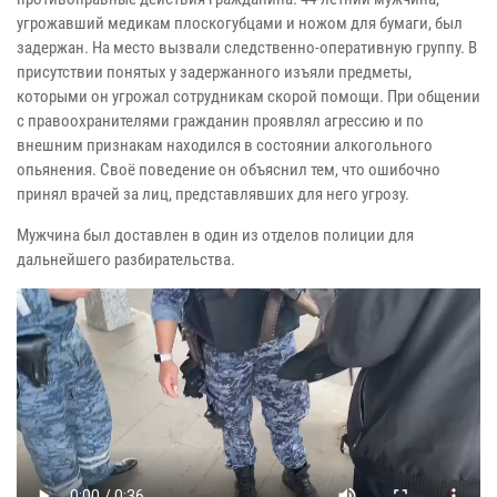
угрожавший медикам плоскогубцами и ножом для бумаги, был
задержан. На место вызвали следственно-оперативную группу. В
присутствии понятых у задержанного изъяли предметы,
которыми он угрожал сотрудникам скорой помощи. При общении
с правоохранителями гражданин проявлял агрессию и по
внешним признакам находился в состоянии алкогольного
опьянения. Своё поведение он объяснил тем, что ошибочно
принял врачей за лиц, представлявших для него угрозу.
Мужчина был доставлен в один из отделов полиции для
дальнейшего разбирательства.