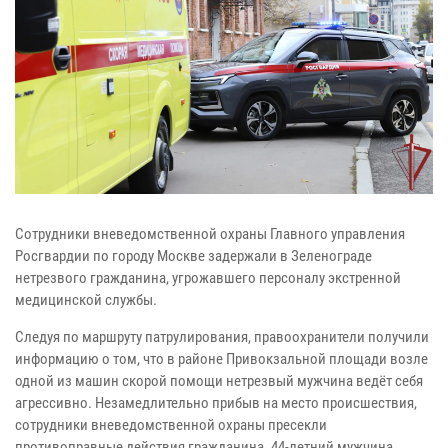
Сотрудники вневедомственной охраны Главного управления
Росгвардии по городу Москве задержали в Зеленограде
нетрезвого гражданина, угрожавшего персоналу экстренной
медицинской службы.
Следуя по маршруту патрулирования, правоохранители получили
информацию о том, что в районе Привокзальной площади возле
одной из машин скорой помощи нетрезвый мужчина ведёт себя
агрессивно. Незамедлительно прибыв на место происшествия,
сотрудники вневедомственной охраны пресекли
противоправные действия гражданина. 44-летний мужчина,