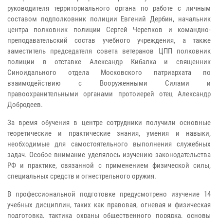
руководителя территориального органа по работе с личным
составом подполковник полиции Евгений Дербин, начальник
центра полковник полиции Сергей Черепков и командно-
преподавательский состав учебного учреждения, а также
заместитель председателя совета ветеранов ЦПП полковник
полиции в отставке Александр Кибалка и священник
Синоидального отдела Московского патриархата по
взаимодействию с Вооруженными Силами и
правоохранительными органами протоиерей отец Александр
Добродеев.
За время обучения в центре сотрудники получили основные
теоретические и практические знания, умения и навыки,
необходимые для самостоятельного выполнения служебных
задач. Особое внимание уделялось изучению законодательства
РФ и практике, связанной с применением физической силы,
специальных средств и огнестрельного оружия.
В профессиональной подготовке предусмотрено изучение 14
учебных дисциплин, таких как правовая, огневая и физическая
подготовка, тактика охраны общественного порядка, основы