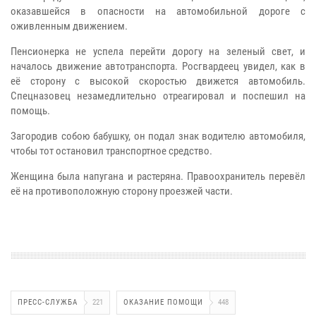
оказавшейся в опасности на автомобильной дороге с
оживленным движением.
Пенсионерка не успела перейти дорогу на зеленый свет, и
началось движение автотранспорта. Росгвардеец увидел, как в
её сторону с высокой скоростью движется автомобиль.
Спецназовец незамедлительно отреагировал и поспешил на
помощь.
Загородив собою бабушку, он подал знак водителю автомобиля,
чтобы тот остановил транспортное средство.
Женщина была напугана и растеряна. Правоохранитель перевёл
её на противоположную сторону проезжей части.
ПРЕСС-СЛУЖБА
221
ОКАЗАНИЕ ПОМОЩИ
448