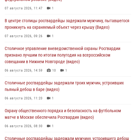
07 августа 2026, 11:47
1
В центре столицы росгвардейцы задержали мужчину, пытавшегося
проникнуть на охраняемый объект через крышу (Видео)
07 августа 2026, 09:26
1
Столичное управление вневедомственной охраны Росгвардии
признано лучшим по итогам полугодия на всероссийском
совещании в Нижнем Новгороде (видео)
06 августа 2026, 14:59
10
1
Столичные росгвардейцы задержали троих мужчин, устроивших
пьяный дебош в баре (видео)
06 августа 2026, 11:20
1
Охрану общественного порядка и безопасность на футбольном
матче в Москве обеспечила Росгвардия (видео)
06 августа 2026, 08:30
1
Столичные росгвардейцы задержали мужчину, устроившего дебош