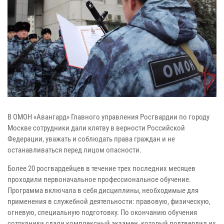
В ОМОН «Авангард» Главного управления Росгвардии по городу
Москве сотрудники дали клятву в верности Российской
Федерации, уважать и соблюдать права граждан и не
останавливаться перед лицом опасности.
Более 20 росгвардейцев в течение трех последних месяцев
проходили первоначальное профессиональное обучение.
Программа включала в себя дисциплины, необходимые для
применения в служебной деятельности: правовую, физическую,
огневую, специальную подготовку. По окончанию обучения
сотрудники сдали комплексный экзамен, который подтвердил их