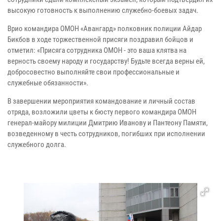
высокую готовность к выполнению служебно-боевых задач.
Врио командира ОМОН «Авангард» полковник полиции Айдар
Бикбов в ходе торжественной присяги поздравил бойцов и
отметил: «Присяга сотрудника ОМОН - это ваша клятва на
верность своему народу и государству! Будьте всегда верны ей,
добросовестно выполняйте свои профессиональные и
служебные обязанности».
В завершении мероприятия командование и личный состав
отряда, возложили цветы к бюсту первого командира ОМОН
генерал-майору милиции Дмитрию Иванову и Пантеону Памяти,
возведенному в честь сотрудников, погибших при исполнении
служебного долга.