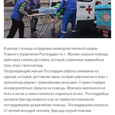
В центре столицы сотрудники вневедомственной охраны
Главного управления Росгвардии по г. Москве оказали помощь
работнику службы доставки, который, переезжая трамвайные
пути, упал с велосипеда.
Патрулирующий экипаж Росгвардии обратил внимание на
курьера, который, доставляя заказ, потерял равновесие и упал с
велосипеда рядом с трамвайными рельсами. Стражи порядка
незамедлительно пришли на помощь. Мужчина жаловался на
боль в ногах и самостоятельно подняться не мог. Росгвардейцы
вызвали бригаду медиков и до их прибытия оказывали
пострадавшему доврачебную помощь. Пострадавшим оказался
21-летний молодой человек. Бригада скорой помощи