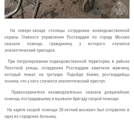
На северо-западе столицы сотрудники вневедомственной
охраны Главного управления Росгвардии по городу Москве
оказали помощь гражданину, у которого случился
эпилептический припадок.
При патрулировании подведомственной территории, в районе
Пехотной улицы, сотрудники Росгвардии заметили мужчину,
который лежал на тротуаре. Подойдя ближе, росгвардейцы
поняли, что у него случился эпилептический приступ.
Правоохранители незамедлительно оказали доврачебную
помощь пострадавшему и вызвали бригаду скорой помощи.
На карете скорой помощи 20-летний москвич был отправлен в
одну из городских больниц.